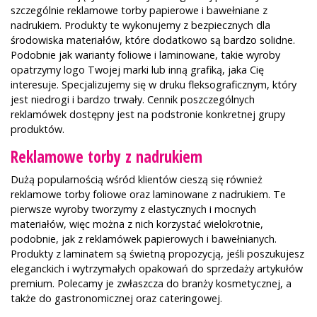
szczególnie reklamowe torby papierowe i bawełniane z
nadrukiem. Produkty te wykonujemy z bezpiecznych dla
środowiska materiałów, które dodatkowo są bardzo solidne.
Podobnie jak warianty foliowe i laminowane, takie wyroby
opatrzymy logo Twojej marki lub inną grafiką, jaka Cię
interesuje. Specjalizujemy się w druku fleksograficznym, który
jest niedrogi i bardzo trwały. Cennik poszczególnych
reklamówek dostępny jest na podstronie konkretnej grupy
produktów.
Reklamowe torby z nadrukiem
Dużą popularnością wśród klientów cieszą się również
reklamowe torby foliowe oraz laminowane z nadrukiem. Te
pierwsze wyroby tworzymy z elastycznych i mocnych
materiałów, więc można z nich korzystać wielokrotnie,
podobnie, jak z reklamówek papierowych i bawełnianych.
Produkty z laminatem są świetną propozycją, jeśli poszukujesz
eleganckich i wytrzymałych opakowań do sprzedaży artykułów
premium. Polecamy je zwłaszcza do branży kosmetycznej, a
także do gastronomicznej oraz cateringowej.