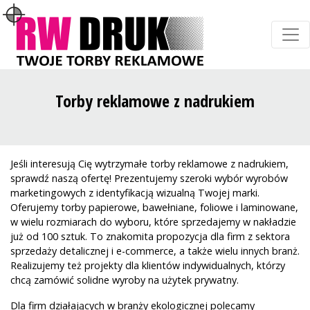
Torby reklamowe z nadrukiem
Jeśli interesują Cię wytrzymałe torby reklamowe z nadrukiem,
sprawdź naszą ofertę! Prezentujemy szeroki wybór wyrobów
marketingowych z identyfikacją wizualną Twojej marki.
Oferujemy torby papierowe, bawełniane, foliowe i laminowane,
w wielu rozmiarach do wyboru, które sprzedajemy w nakładzie
już od 100 sztuk. To znakomita propozycja dla firm z sektora
sprzedaży detalicznej i e-commerce, a także wielu innych branż.
Realizujemy też projekty dla klientów indywidualnych, którzy
chcą zamówić solidne wyroby na użytek prywatny.
Dla firm działających w branży ekologicznej polecamy