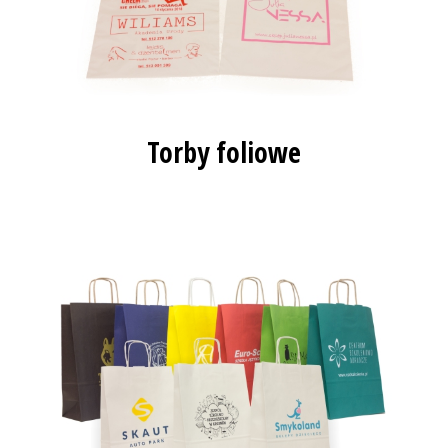
Torby foliowe