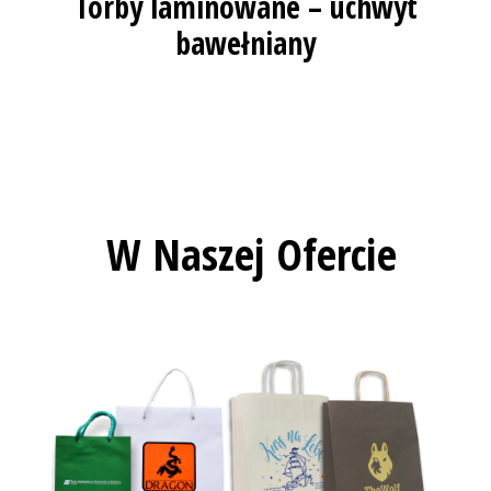
Torby laminowane – uchwyt
bawełniany
W Naszej Ofercie