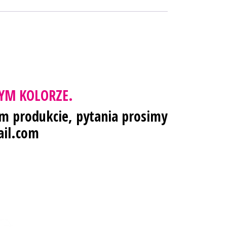
YM KOLORZE.
ym produkcie, pytania prosimy
il.com