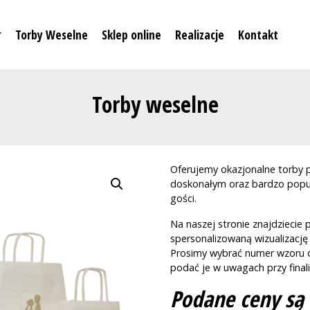
Torby Weselne
Sklep online
Realizacje
Kontakt
Torby weselne
Oferujemy okazjonalne torby 
doskonałym oraz bardzo popu
gości.
Na naszej stronie znajdzieci
spersonalizowaną wizualizacj
Prosimy wybrać numer wzoru 
podać je w uwagach przy fina
Podane ceny są 