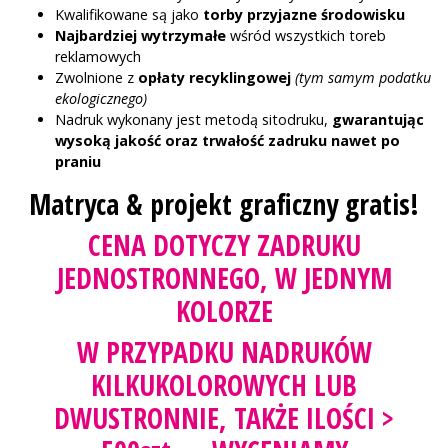
Kwalifikowane są jako
torby przyjazne środowisku
Najbardziej wytrzymałe
wśród wszystkich toreb
reklamowych
Zwolnione z
opłaty recyklingowej
(tym samym podatku
ekologicznego)
Nadruk wykonany jest metodą sitodruku,
gwarantując
wysoką jakość oraz trwałość zadruku nawet po
praniu
Matryca & projekt graficzny gratis!
CENA DOTYCZY ZADRUKU
JEDNOSTRONNEGO, W JEDNYM
KOLORZE
W PRZYPADKU NADRUKÓW
KILKUKOLOROWYCH LUB
DWUSTRONNIE, TAKŻE ILOŚCI >