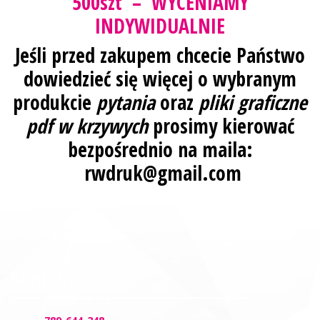
500szt – WYCENIAMY
INDYWIDUALNIE
Jeśli przed zakupem chcecie Państwo
dowiedzieć się więcej o wybranym
produkcie
pytania
oraz
pliki graficzne
pdf w krzywych
prosimy kierować
bezpośrednio na maila:
rwdruk@gmail.com
Kontakt